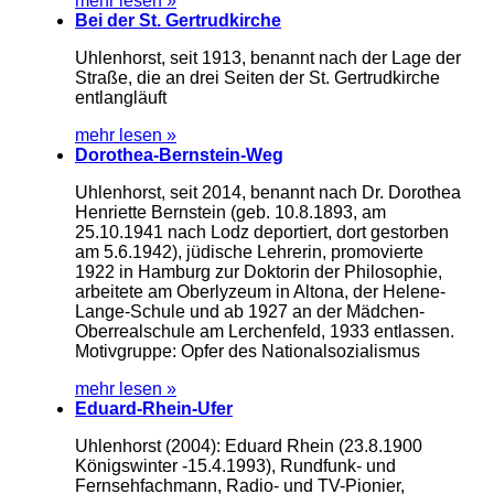
mehr lesen »
Bei der St. Gertrudkirche
Uhlenhorst, seit 1913, benannt nach der Lage der
Straße, die an drei Seiten der St. Gertrudkirche
entlangläuft
mehr lesen »
Dorothea-Bernstein-Weg
Uhlenhorst, seit 2014, benannt nach Dr. Dorothea
Henriette Bernstein (geb. 10.8.1893, am
25.10.1941 nach Lodz deportiert, dort gestorben
am 5.6.1942), jüdische Lehrerin, promovierte
1922 in Hamburg zur Doktorin der Philosophie,
arbeitete am Oberlyzeum in Altona, der Helene-
Lange-Schule und ab 1927 an der Mädchen-
Oberrealschule am Lerchenfeld, 1933 entlassen.
Motivgruppe: Opfer des Nationalsozialismus
mehr lesen »
Eduard-Rhein-Ufer
Uhlenhorst (2004): Eduard Rhein (23.8.1900
Königswinter -15.4.1993), Rundfunk- und
Fernsehfachmann, Radio- und TV-Pionier,