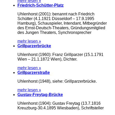
mehr lesen »
Friedrich-Schütter-Platz
Uhlenhorst (2001): benannt nach Friedrich
Schütter (4.1.1921 Düsseldorf – 17.9.1995
Hamburg), Schauspieler, Intendant, Mitbegründer
des Ernst-Deutsch-Theaters, Gründungsmitglied
des Jungen Theaters, Synchronsprecher
mehr lesen »
Grillparzerbrücke
Uhlenhorst (1960): Franz Grillparzer (15.1.1791
Wien – 21.1.1872 Wien), Dichter.
mehr lesen »
Grillparzerstraße
Uhlenhorst (1948), siehe: Grillparzerbrücke.
mehr lesen »
Gustav-Freytag-Brücke
Uhlenhorst (1904): Gustav Freytag (13.7.1816
Kreuzburg-30.4.1895 Wiesbaden), Schriftsteller