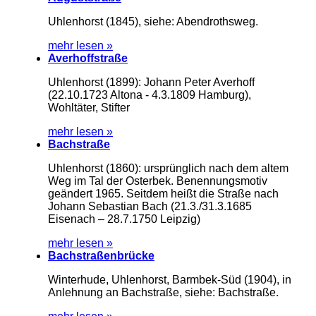
Uhlenhorst (1845), siehe: Abendrothsweg.
mehr lesen »
Averhoffstraße
Uhlenhorst (1899): Johann Peter Averhoff
(22.10.1723 Altona - 4.3.1809 Hamburg),
Wohltäter, Stifter
mehr lesen »
Bachstraße
Uhlenhorst (1860): ursprünglich nach dem altem
Weg im Tal der Osterbek. Benennungsmotiv
geändert 1965. Seitdem heißt die Straße nach
Johann Sebastian Bach (21.3./31.3.1685
Eisenach – 28.7.1750 Leipzig)
mehr lesen »
Bachstraßenbrücke
Winterhude, Uhlenhorst, Barmbek-Süd (1904), in
Anlehnung an Bachstraße, siehe: Bachstraße.