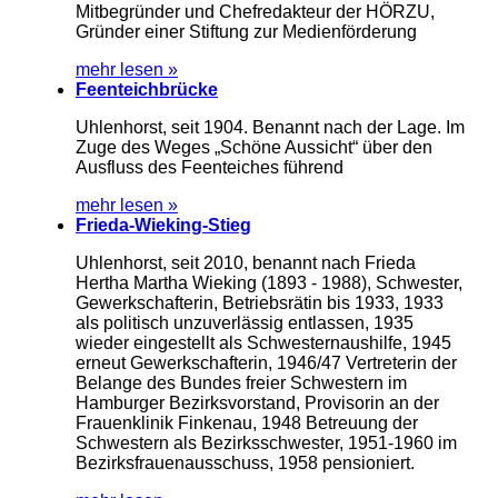
Mitbegründer und Chefredakteur der HÖRZU,
Gründer einer Stiftung zur Medienförderung
mehr lesen »
Feenteichbrücke
Uhlenhorst, seit 1904. Benannt nach der Lage. Im
Zuge des Weges „Schöne Aussicht“ über den
Ausfluss des Feenteiches führend
mehr lesen »
Frieda-Wieking-Stieg
Uhlenhorst, seit 2010, benannt nach Frieda
Hertha Martha Wieking (1893 - 1988), Schwester,
Gewerkschafterin, Betriebsrätin bis 1933, 1933
als politisch unzuverlässig entlassen, 1935
wieder eingestellt als Schwesternaushilfe, 1945
erneut Gewerkschafterin, 1946/47 Vertreterin der
Belange des Bundes freier Schwestern im
Hamburger Bezirksvorstand, Provisorin an der
Frauenklinik Finkenau, 1948 Betreuung der
Schwestern als Bezirksschwester, 1951-1960 im
Bezirksfrauenausschuss, 1958 pensioniert.