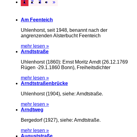
1
2
3
›
»
Am Feenteich
Uhlenhorst, seit 1948, benannt nach der
angrenzenden Alsterbucht Feenteich
mehr lesen »
Arndtstraße
Uhlenhorst (1860): Ernst Moritz Arndt (26.12.1769
Rügen -29.1.1860 Bonn), Freiheitsdichter
mehr lesen »
Arndtstraßenbrücke
Uhlenhorst (1904), siehe: Arndtstraße.
mehr lesen »
Arndtweg
Bergedorf (1927), siehe: Arndtstraße.
mehr lesen »
Auguststraße