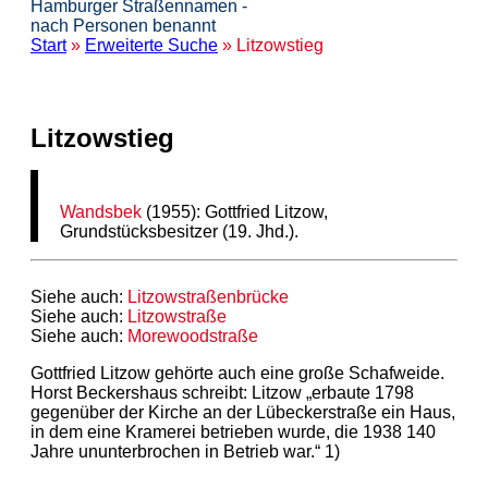
Hamburger Straßennamen -
nach Personen benannt
Start
»
Erweiterte Suche
» Litzowstieg
Litzowstieg
Wandsbek
(1955): Gottfried Litzow,
Grundstücksbesitzer (19. Jhd.).
Siehe auch:
Litzowstraßenbrücke
Siehe auch:
Litzowstraße
Siehe auch:
Morewoodstraße
Gottfried Litzow gehörte auch eine große Schafweide.
Horst Beckershaus schreibt: Litzow „erbaute 1798
gegenüber der Kirche an der Lübeckerstraße ein Haus,
in dem eine Kramerei betrieben wurde, die 1938 140
Jahre ununterbrochen in Betrieb war.“ 1)