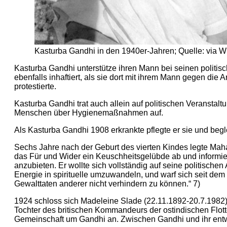
Kasturba Gandhi in den 1940er-Jahren; Quelle: via
Kasturba Gandhi unterstütze ihren Mann bei seinen politisc
ebenfalls inhaftiert, als sie dort mit ihrem Mann gegen di
protestierte.
Kasturba Gandhi trat auch allein auf politischen Veranstalt
Menschen über Hygienemaßnahmen auf.
Als Kasturba Gandhi 1908 erkrankte pflegte er sie und begle
Sechs Jahre nach der Geburt des vierten Kindes legte Mah
das Für und Wider ein Keuschheitsgelübde ab und informier
anzubieten. Er wollte sich vollständig auf seine politischen 
Energie in spirituelle umzuwandeln, und warf sich seit de
Gewalttaten anderer nicht verhindern zu können.“ 7)
1924 schloss sich Madeleine Slade (22.11.1892-20.7.1982)
Tochter des britischen Kommandeurs der ostindischen Flott
Gemeinschaft um Gandhi an. Zwischen Gandhi und ihr entwi