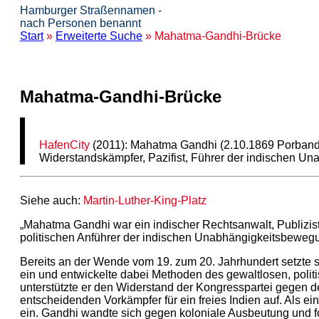
Hamburger Straßennamen -
nach Personen benannt
Start
»
Erweiterte Suche
» Mahatma-Gandhi-Brücke
Mahatma-Gandhi-Brücke
HafenCity
(2011): Mahatma Gandhi (2.10.1869 Porbanda
Widerstandskämpfer, Pazifist, Führer der indischen U
Siehe auch:
Martin-Luther-King-Platz
„Mahatma Gandhi war ein indischer Rechtsanwalt, Publizist,
politischen Anführer der indischen Unabhängigkeitsbeweg
Bereits an der Wende vom 19. zum 20. Jahrhundert setzte si
ein und entwickelte dabei Methoden des gewaltlosen, poli
unterstützte er den Widerstand der Kongresspartei gegen d
entscheidenden Vorkämpfer für ein freies Indien auf. Als ein
ein. Gandhi wandte sich gegen koloniale Ausbeutung und fo