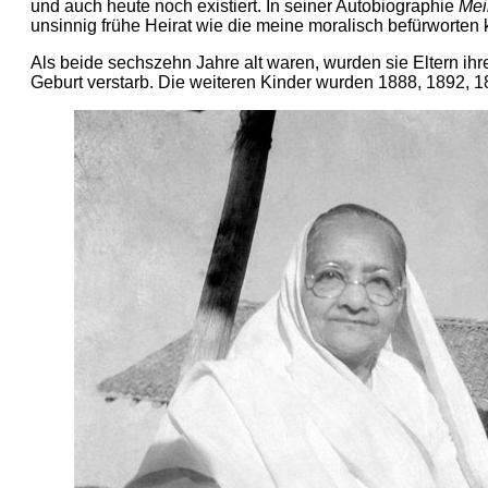
und auch heute noch existiert. In seiner Autobiographie
Mei
unsinnig frühe Heirat wie die meine moralisch befürworten k
Als beide sechszehn Jahre alt waren, wurden sie Eltern ih
Geburt verstarb. Die weiteren Kinder wurden 1888, 1892, 