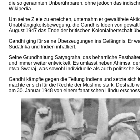
die so genannten Unberührbaren, ohne jedoch das indische 
Wikipedia.
Um seine Ziele zu erreichen, unternahm er gewaltfreie Akti
Unabhängigkeitsbewegung, die Gandhis Ideen von gewaltfre
August 1947 das Ende der britischen Kolonialherrschaft übe
Gandhi ging für seine Überzeugungen ins Gefängnis. Er wa
Südafrika und Indien inhaftiert.
Seine Grundhaltung Satyagraha, das beharrliche Festhalten 
und immer weiter entwickelt. Es umfasst neben Ahimsa, der
etwa Swaraj, was sowohl individuelle als auch politische S
Gandhi kämpfte gegen die Teilung Indiens und setzte sich fü
machte er sich für die Rechte der Muslime stark. Deshalb w
am 30. Januar 1948 von einem fanatischen Hindu erschoss