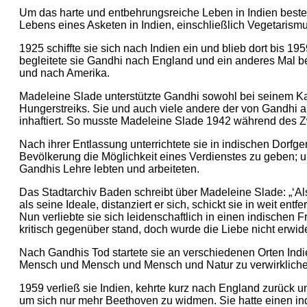
Um das harte und entbehrungsreiche Leben in Indien bestehe
Lebens eines Asketen in Indien, einschließlich Vegetarismu
1925 schiffte sie sich nach Indien ein und blieb dort bis 
begleitete sie Gandhi nach England und ein anderes Mal bega
und nach Amerika.
Madeleine Slade unterstützte Gandhi sowohl bei seinem Ka
Hungerstreiks. Sie und auch viele andere der von Gandhi
inhaftiert. So musste Madeleine Slade 1942 während des Z
Nach ihrer Entlassung unterrichtete sie in indischen Dorf
Bevölkerung die Möglichkeit eines Verdienstes zu geben; u
Gandhis Lehre lebten und arbeiteten.
Das Stadtarchiv Baden schreibt über Madeleine Slade: „‘Al
als seine Ideale, distanziert er sich, schickt sie in weit ent
Nun verliebte sie sich leidenschaftlich in einen indischen 
kritisch gegenüber stand, doch wurde die Liebe nicht erwide
Nach Gandhis Tod startete sie an verschiedenen Orten Ind
Mensch und Mensch und Mensch und Natur zu verwirkliche
1959 verließ sie Indien, kehrte kurz nach England zurück 
um sich nur mehr Beethoven zu widmen. Sie hatte einen indi