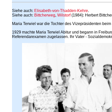
Siehe auch:
Elisabeth-von-Thadden-Kehre
.
Siehe auch:
Bittcherweg
,
Wilstorf
(1984): Herbert Bittch
Maria Terwiel war die Tochter des Vizepräsidenten bei
1929 machte Maria Terwiel Abitur und begann in Freibur
Referendarexamen zugelassen. Ihr Vater - Sozialdemokra