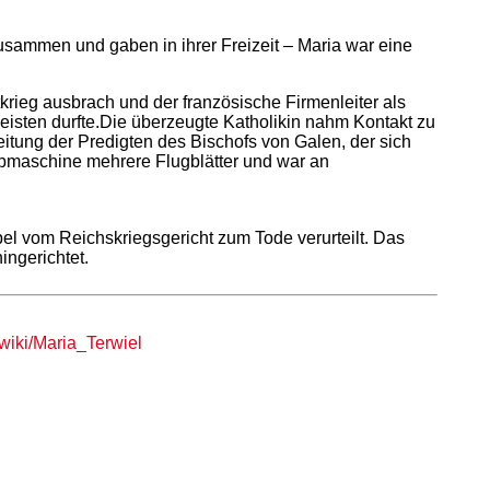
zusammen und gaben in ihrer Freizeit – Maria war eine
krieg ausbrach und der französische Firmenleiter als
eisten durfte.Die überzeugte Katholikin nahm Kontakt zu
ung der Predigten des Bischofs von Galen, der sich
eibmaschine mehrere Flugblätter und war an
l vom Reichskriegsgericht zum Tode verurteilt. Das
ingerichtet.
/wiki/Maria_Terwiel