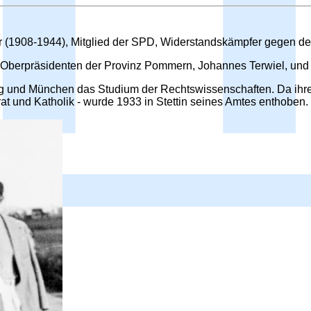
er (1908-1944), Mitglied der SPD, Widerstandskämpfer gegen de
m Oberpräsidenten der Provinz Pommern, Johannes Terwiel, und
g und München das Studium der Rechtswissenschaften. Da ihre 
t und Katholik - wurde 1933 in Stettin seines Amtes enthoben.