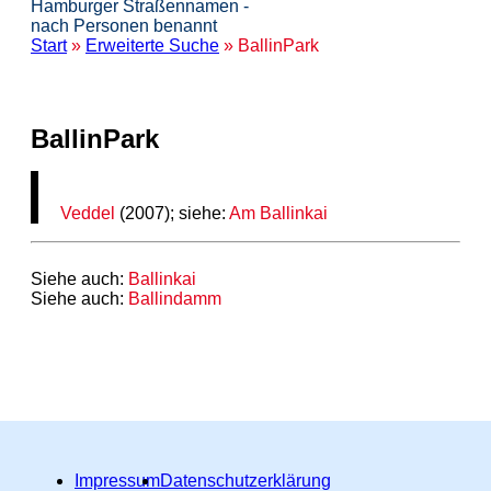
Hamburger Straßennamen -
nach Personen benannt
Start
»
Erweiterte Suche
» BallinPark
BallinPark
Veddel
(2007); siehe:
Am
Ballinkai
Siehe auch:
Ballinkai
Siehe auch:
Ballindamm
Impressum
Datenschutzerklärung