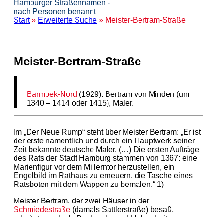
Hamburger Straßennamen -
nach Personen benannt
Start
»
Erweiterte Suche
» Meister-Bertram-Straße
Meister-Bertram-Straße
Barmbek-Nord
(1929): Bertram von Minden (um
1340 – 1414 oder 1415), Maler.
Im „Der Neue Rump“ steht über Meister Bertram: „Er ist
der erste namentlich und durch ein Hauptwerk seiner
Zeit bekannte deutsche Maler. (…) Die ersten Aufträge
des Rats der Stadt Hamburg stammen von 1367: eine
Marienfigur vor dem Millerntor herzustellen, ein
Engelbild im Rathaus zu erneuern, die Tasche eines
Ratsboten mit dem Wappen zu bemalen.“ 1)
Meister Bertram, der zwei Häuser in der
Schmiedestraße
(damals Sattlerstraße) besaß,