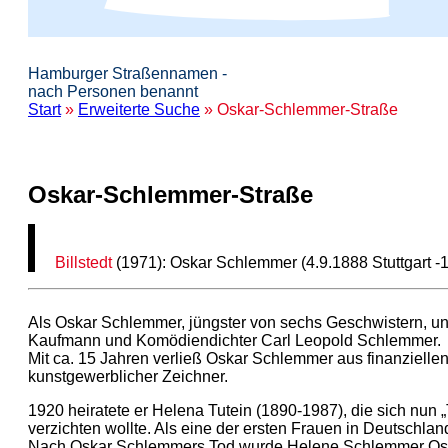
Hamburger Straßennamen -
nach Personen benannt
Start
»
Erweiterte Suche
» Oskar-Schlemmer-Straße
Oskar-Schlemmer-Straße
Billstedt
(1971): Oskar Schlemmer (4.9.1888 Stuttgart -
Als Oskar Schlemmer, jüngster von sechs Geschwistern, ung
Kaufmann und Komödiendichter Carl Leopold Schlemmer.
Mit ca. 15 Jahren verließ Oskar Schlemmer aus finanziell
kunstgewerblicher Zeichner.
1920 heiratete er Helena Tutein (1890-1987), die sich nun 
verzichten wollte. Als eine der ersten Frauen in Deutschland
Nach Oskar Schlemmers Tod wurde Helene Schlemmer Oska