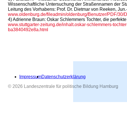
Wissenschaftliche Untersuchung der Straßennamen der Stad
Leitung des Vorhabens: Prof. Dr. Dietmar von Reeken, Jun.-
www.oldenburg.de/fileadmin/oldenburg/Benutzer/PDF/30
4) Adrienne Braun: Oskar Schlemmers Tochter, die perfekte 
www.stuttgarter-zeitung.de/inhalt.oskar-schlemmers-tochte
ba3840492e8a.html
Impressum
Datenschutzerklärung
© 2026 Landeszentrale für politische Bildung Hamburg