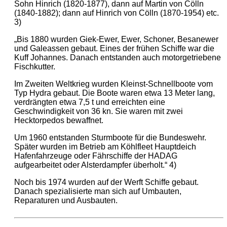
Sohn Hinrich (1820-1877), dann auf Martin von Cölln
(1840-1882); dann auf Hinrich von Cölln (1870-1954) etc.
3)
„Bis 1880 wurden Giek-Ewer, Ewer, Schoner, Besanewer
und Galeassen gebaut. Eines der frühen Schiffe war die
Kuff Johannes. Danach entstanden auch motorgetriebene
Fischkutter.
Im Zweiten Weltkrieg wurden Kleinst-Schnellboote vom
Typ Hydra gebaut. Die Boote waren etwa 13 Meter lang,
verdrängten etwa 7,5 t und erreichten eine
Geschwindigkeit von 36 kn. Sie waren mit zwei
Hecktorpedos bewaffnet.
Um 1960 entstanden Sturmboote für die Bundeswehr.
Später wurden im Betrieb am Köhlfleet Hauptdeich
Hafenfahrzeuge oder Fährschiffe der HADAG
aufgearbeitet oder Alsterdampfer überholt.“ 4)
Noch bis 1974 wurden auf der Werft Schiffe gebaut.
Danach spezialisierte man sich auf Umbauten,
Reparaturen und Ausbauten.