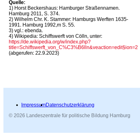
Quelle:
1) Horst Beckershaus: Hamburger Straßennamen.
Hamburg 2011, S. 374.
2) Wilhelm Chr. K. Stammer: Hamburgs Werften 1635-
1991. Hamburg 1992,m S. 55.
3) vgl.: ebenda.
4) Wikipedia: Schiffswerft von Cölln, unter:
https://de.wikipedia.org/w/index.php?
title=Schiffswerft_von_C%C3%B6lln&veaction=edit§ion=2
(abgerufen: 22.9.2023)
Impressum
Datenschutzerklärung
© 2026 Landeszentrale für politische Bildung Hamburg