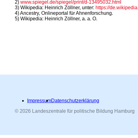
2)
www.spiegel.de/spiegel/print/d-13495032.html
3) Wikipedia: Heinrich Zöllner, unter:
https://de.wikiped
4) Ancestry, Onlineportal für Ahnenforschung.
5) Wikipedia: Heinrich Zöllner, a. a. O.
Impressum
Datenschutzerklärung
© 2026 Landeszentrale für politische Bildung Hamburg