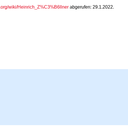
ia.org/wiki/Heinrich_Z%C3%B6llner
abgerufen: 29.1.2022.