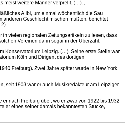
meist weitere Männer verprellt. (…). ‚
äßliches Alibi, um einmal wöchentlich die Sau
 anderen Geschlecht mischen mußten, berichtet
 2)
in vielen regionalen Zeitungsartikeln zu lesen, dass
olchen Vereinen dann sogar in der Überzahl.
am Konservatorium Leipzig. (…). Seine erste Stelle war
atorium Köln und Dirigent des dortigen
.1940 Freiburg). Zwei Jahre später wurde in New York
en, seit 1903 war er auch Musikredakteur am Leipziger
e er nach Freiburg über, wo er zwar von 1922 bis 1932
elte er eines seiner damals bekanntesten Stücke,