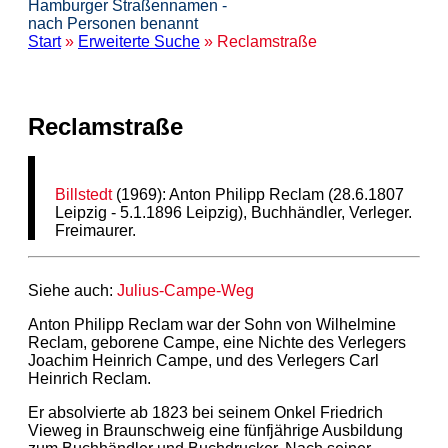
Hamburger Straßennamen -
nach Personen benannt
Start
»
Erweiterte Suche
» Reclamstraße
Reclamstraße
Billstedt
(1969): Anton Philipp Reclam (28.6.1807
Leipzig - 5.1.1896 Leipzig), Buchhändler, Verleger.
Freimaurer.
Siehe auch:
Julius-Campe-Weg
Anton Philipp Reclam war der Sohn von Wilhelmine
Reclam, geborene Campe, eine Nichte des Verlegers
Joachim Heinrich Campe, und des Verlegers Carl
Heinrich Reclam.
Er absolvierte ab 1823 bei seinem Onkel Friedrich
Vieweg in Braunschweig eine fünfjährige Ausbildung