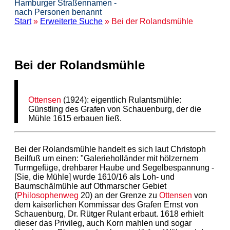
Hamburger Straßennamen -
nach Personen benannt
Start
»
Erweiterte Suche
» Bei der Rolandsmühle
Bei der Rolandsmühle
Ottensen
(1924): eigentlich Rulantsmühle:
Günstling des Grafen von Schauenburg, der die
Mühle 1615 erbauen ließ.
Bei der Rolandsmühle handelt es sich laut Christoph
Beilfuß um einen: "Galerieholländer mit hölzernem
Turmgefüge, drehbarer Haube und Segelbespannung -
[Sie, die Mühle] wurde 1610/16 als Loh- und
Baumschälmühle auf Othmarscher Gebiet
(
Philosophenweg
20) an der Grenze zu
Ottensen
von
dem kaiserlichen Kommissar des Grafen Ernst von
Schauenburg, Dr. Rütger Rulant erbaut. 1618 erhielt
dieser das Privileg, auch Korn mahlen und sogar