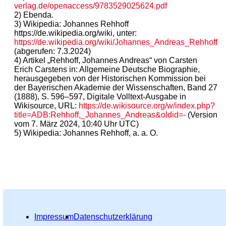
verlag.de/openaccess/9783529025624.pdf
2) Ebenda.
3) Wikipedia: Johannes Rehhoff
https://de.wikipedia.org/wiki, unter:
https://de.wikipedia.org/wiki/Johannes_Andreas_Rehhoff
(abgerufen: 7.3.2024)
4) Artikel „Rehhoff, Johannes Andreas“ von Carsten
Erich Carstens in: Allgemeine Deutsche Biographie,
herausgegeben von der Historischen Kommission bei
der Bayerischen Akademie der Wissenschaften, Band 27
(1888), S. 596–597, Digitale Volltext-Ausgabe in
Wikisource, URL:
https://de.wikisource.org/w/index.php?
title=ADB:Rehhoff,_Johannes_Andreas&oldid=-
(Version
vom 7. März 2024, 10:40 Uhr UTC)
5) Wikipedia: Johannes Rehhoff, a. a. O.
Impressum
Datenschutzerklärung