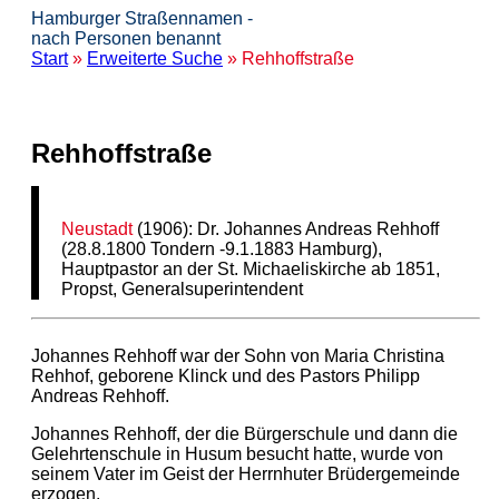
Hamburger Straßennamen -
nach Personen benannt
Start
»
Erweiterte Suche
» Rehhoffstraße
Rehhoffstraße
Neustadt
(1906): Dr. Johannes Andreas Rehhoff
(28.8.1800 Tondern -9.1.1883 Hamburg),
Hauptpastor an der St. Michaeliskirche ab 1851,
Propst, Generalsuperintendent
Johannes Rehhoff war der Sohn von Maria Christina
Rehhof, geborene Klinck und des Pastors Philipp
Andreas Rehhoff.
Johannes Rehhoff, der die Bürgerschule und dann die
Gelehrtenschule in Husum besucht hatte, wurde von
seinem Vater im Geist der Herrnhuter Brüdergemeinde
erzogen.