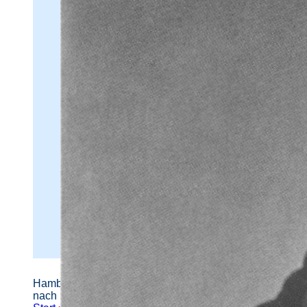
Hamburger Straßennamen -
nach Personen benannt