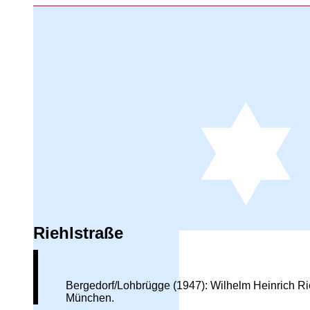
Riehlstraße
Bergedorf/Lohbrügge (1947): Wilhelm Heinrich Rieh
München.