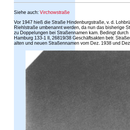
Siehe auch:
Virchowstraße
Vor 1947 hieß die Straße Hindenburgstraße, v. d. Lohbr
Riehlstraße umbenannt werden, da nun das bisherige St
zu Doppelungen bei Straßennamen kam. Bedingt durch de
Hamburg 133-1 II, 26819/38 Geschäftsakten betr. Str
alten und neuen Straßennamen vom Dez. 1938 und Dez