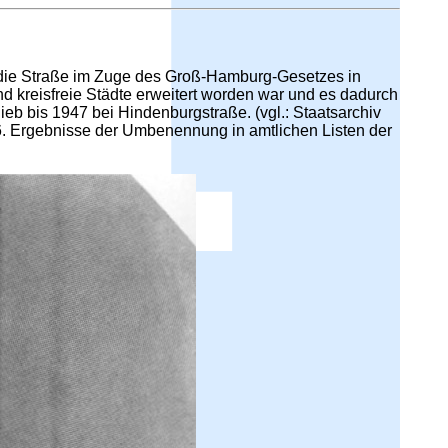
te die Straße im Zuge des Groß-Hamburg-Gesetzes in
 kreisfreie Städte erweitert worden war und es dadurch
 bis 1947 bei Hindenburgstraße. (vgl.: Staatsarchiv
 Ergebnisse der Umbenennung in amtlichen Listen der