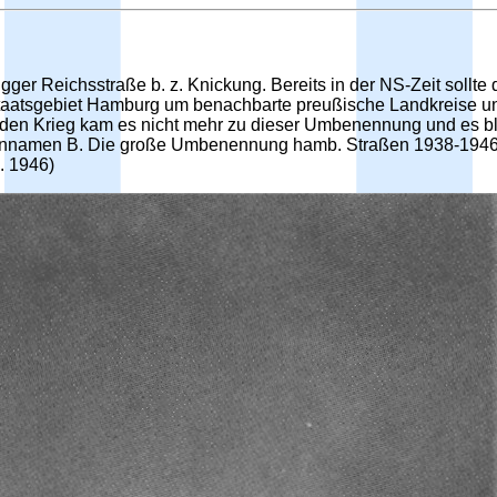
ügger Reichsstraße b. z. Knickung. Bereits in der NS-Zeit soll
aatsgebiet Hamburg um benachbarte preußische Landkreise und
n Krieg kam es nicht mehr zu dieser Umbenennung und es blieb
aßennamen B. Die große Umbenennung hamb. Straßen 1938-1946.
. 1946)