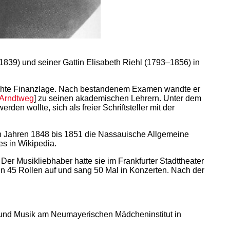
839) und seiner Gattin Elisabeth Riehl (1793–1856) in
lechte Finanzlage. Nach bestandenem Examen wandte er
Arndtweg
] zu seinen akademischen Lehrern. Unter dem
n wollte, sich als freier Schriftsteller mit der
n den Jahren 1848 bis 1851 die Nassauische Allgemeine
es in Wikipedia.
 Der Musikliebhaber hatte sie im Frankfurter Stadttheater
 in 45 Rollen auf und sang 50 Mal in Konzerten. Nach der
e und Musik am Neumayerischen Mädcheninstitut in