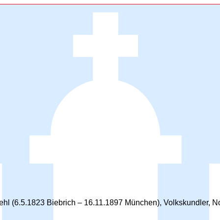
l (6.5.1823 Biebrich – 16.11.1897 München), Volkskundler, Novel