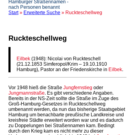
Hamburger Straßennamen -
nach Personen benannt
Start
»
Erweiterte Suche
» Ruckteschellweg
Ruckteschellweg
Eilbek
(1948): Nicolai von Ruckteschell
(21.12.1853 Simferopol/Krim – 19.10.1910
Hamburg), Pastor an der Friedenskirche in
Eilbek
.
Vor 1948 hieß die Straße
Jungfernstieg
oder
Jungmannstraße
. Es gibt verschiedene Angaben.
Bereits in der NS-Zeit sollte die Straße im Zuge des
Groß-Hamburg-Gesetzes in Ruckteschellweg
umbenannt werden, da nun das bisherige Staatsgebiet
Hamburg um benachbarte preußische Landkreise und
kreisfreie Städte erweitert worden war und es dadurch
zu Doppelungen bei Straßennamen kam. Bedingt
durch den Krieg kam es nicht mehr zu dieser