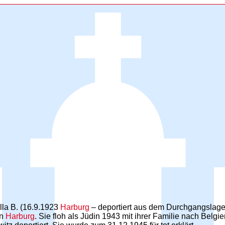
lla B. (16.9.1923
Harburg
– deportiert aus dem Durchgangslage
in
Harburg
. Sie floh als Jüdin 1943 mit ihrer Familie nach Bel