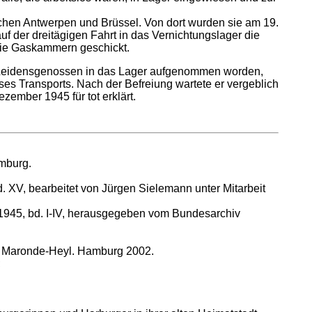
chen Antwerpen und Brüssel. Von dort wurden sie am 19.
uf der dreitägigen Fahrt in das Vernichtungslager die
die Gaskammern geschickt.
76 Leidensgenossen in das Lager aufgenommen worden,
es Transports. Nach der Befreiung wartete er vergeblich
ember 1945 für tot erklärt.
mburg.
 XV, bearbeitet von Jürgen Sielemann unter Mitarbeit
-1945, bd. I-IV, herausgegeben vom Bundesarchiv
it Maronde-Heyl. Hamburg 2002.
;