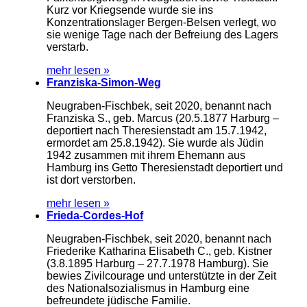
Kurz vor Kriegsende wurde sie ins
Konzentrationslager Bergen-Belsen verlegt, wo
sie wenige Tage nach der Befreiung des Lagers
verstarb.
mehr lesen »
Franziska-Simon-Weg
Neugraben-Fischbek, seit 2020, benannt nach
Franziska S., geb. Marcus (20.5.1877 Harburg –
deportiert nach Theresienstadt am 15.7.1942,
ermordet am 25.8.1942). Sie wurde als Jüdin
1942 zusammen mit ihrem Ehemann aus
Hamburg ins Getto Theresienstadt deportiert und
ist dort verstorben.
mehr lesen »
Frieda-Cordes-Hof
Neugraben-Fischbek, seit 2020, benannt nach
Friederike Katharina Elisabeth C., geb. Kistner
(3.8.1895 Harburg – 27.7.1978 Hamburg). Sie
bewies Zivilcourage und unterstützte in der Zeit
des Nationalsozialismus in Hamburg eine
befreundete jüdische Familie.