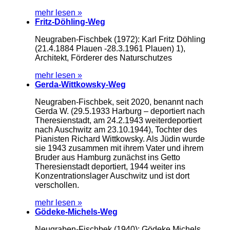
mehr lesen »
Fritz-Döhling-Weg
Neugraben-Fischbek (1972): Karl Fritz Döhling
(21.4.1884 Plauen -28.3.1961 Plauen) 1),
Architekt, Förderer des Naturschutzes
mehr lesen »
Gerda-Wittkowsky-Weg
Neugraben-Fischbek, seit 2020, benannt nach
Gerda W. (29.5.1933 Harburg – deportiert nach
Theresienstadt, am 24.2.1943 weiterdeportiert
nach Auschwitz am 23.10.1944), Tochter des
Pianisten Richard Wittkowsky. Als Jüdin wurde
sie 1943 zusammen mit ihrem Vater und ihrem
Bruder aus Hamburg zunächst ins Getto
Theresienstadt deportiert, 1944 weiter ins
Konzentrationslager Auschwitz und ist dort
verschollen.
mehr lesen »
Gödeke-Michels-Weg
Neugraben-Fischbek (1940): Gödeke Michels