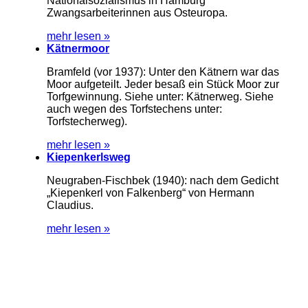
Nationalsozialismus in Hamburg
Zwangsarbeiterinnen aus Osteuropa.
mehr lesen »
Kätnermoor
Bramfeld (vor 1937): Unter den Kätnern war das
Moor aufgeteilt. Jeder besaß ein Stück Moor zur
Torfgewinnung. Siehe unter: Kätnerweg. Siehe
auch wegen des Torfstechens unter:
Torfstecherweg).
mehr lesen »
Kiepenkerlsweg
Neugraben-Fischbek (1940): nach dem Gedicht
„Kiepenkerl von Falkenberg“ von Hermann
Claudius.
mehr lesen »