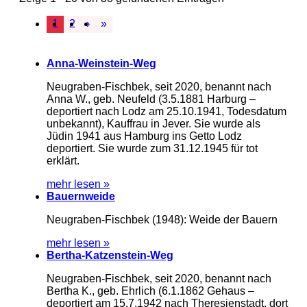
1
2
›
»
Anna-Weinstein-Weg
Neugraben-Fischbek, seit 2020, benannt nach
Anna W., geb. Neufeld (3.5.1881 Harburg –
deportiert nach Lodz am 25.10.1941, Todesdatum
unbekannt), Kauffrau in Jever. Sie wurde als
Jüdin 1941 aus Hamburg ins Getto Lodz
deportiert. Sie wurde zum 31.12.1945 für tot
erklärt.
mehr lesen »
Bauernweide
Neugraben-Fischbek (1948): Weide der Bauern
mehr lesen »
Bertha-Katzenstein-Weg
Neugraben-Fischbek, seit 2020, benannt nach
Bertha K., geb. Ehrlich (6.1.1862 Gehaus –
deportiert am 15.7.1942 nach Theresienstadt, dort