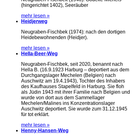
(hingerichtet 1402), Seeräuber
mehr lesen »
Heidjerweg
Neugraben-Fischbek (1974): nach den dortigen
Heidebewohnenden (Heidjer).
mehr lesen »
Hella-Beer-Weg
Neugraben-Fischbek, seit 2020, benannt nach
Hella B. (16.9.1923 Harburg – deportiert aus dem
Durchgangslager Mechelen (Belgien) nach
Auschwitz am 19.4.1943), Tochter des Inhabers
des Kaufhauses Stapelfeld in Harburg. Sie floh
als Jüdin 1943 mit ihrer Familie nach Belgien und
wurde von dort aus dem Sammellager
Mechelen/Malines ins Konzentrationslager
Auschwitz deportiert. Sie wurde zum 31.12.1945
für tot erklärt.
mehr lesen »
Henny-Hansen-Weg