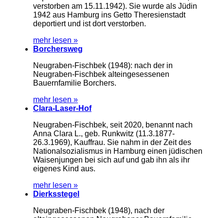
verstorben am 15.11.1942). Sie wurde als Jüdin
1942 aus Hamburg ins Getto Theresienstadt
deportiert und ist dort verstorben.
mehr lesen »
Borchersweg
Neugraben-Fischbek (1948): nach der in
Neugraben-Fischbek alteingesessenen
Bauernfamilie Borchers.
mehr lesen »
Clara-Laser-Hof
Neugraben-Fischbek, seit 2020, benannt nach
Anna Clara L., geb. Runkwitz (11.3.1877-
26.3.1969), Kauffrau. Sie nahm in der Zeit des
Nationalsozialismus in Hamburg einen jüdischen
Waisenjungen bei sich auf und gab ihn als ihr
eigenes Kind aus.
mehr lesen »
Dierksstegel
Neugraben-Fischbek (1948), nach der