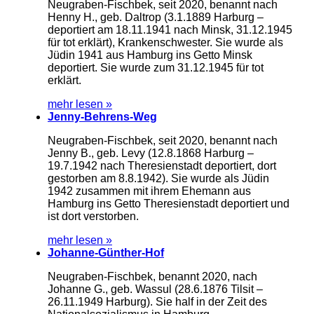
Neugraben-Fischbek, seit 2020, benannt nach
Henny H., geb. Daltrop (3.1.1889 Harburg –
deportiert am 18.11.1941 nach Minsk, 31.12.1945
für tot erklärt), Krankenschwester. Sie wurde als
Jüdin 1941 aus Hamburg ins Getto Minsk
deportiert. Sie wurde zum 31.12.1945 für tot
erklärt.
mehr lesen »
Jenny-Behrens-Weg
Neugraben-Fischbek, seit 2020, benannt nach
Jenny B., geb. Levy (12.8.1868 Harburg –
19.7.1942 nach Theresienstadt deportiert, dort
gestorben am 8.8.1942). Sie wurde als Jüdin
1942 zusammen mit ihrem Ehemann aus
Hamburg ins Getto Theresienstadt deportiert und
ist dort verstorben.
mehr lesen »
Johanne-Günther-Hof
Neugraben-Fischbek, benannt 2020, nach
Johanne G., geb. Wassul (28.6.1876 Tilsit –
26.11.1949 Harburg). Sie half in der Zeit des