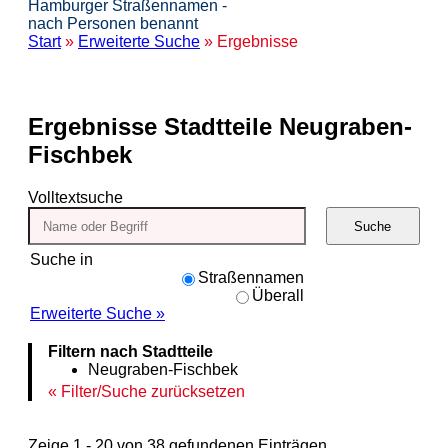
Hamburger Straßennamen -
nach Personen benannt
Start
»
Erweiterte Suche
» Ergebnisse
Ergebnisse
Stadtteile Neugraben-
Fischbek
Volltextsuche
Suche
Suche in
Straßennamen
Überall
Erweiterte Suche »
Filtern nach Stadtteile
Neugraben-Fischbek
Filter/Suche zurücksetzen
Zeige 1 - 20 von 38 gefundenen Einträgen