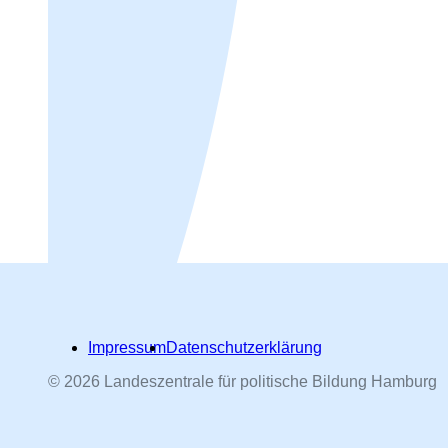
Impressum
Datenschutzerklärung
© 2026 Landeszentrale für politische Bildung Hamburg
Hamburger Straßennamen -
nach Personen benannt