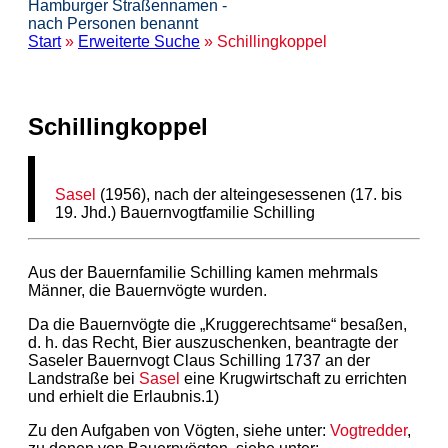
Hamburger Straßennamen -
nach Personen benannt
Start
»
Erweiterte Suche
» Schillingkoppel
Schillingkoppel
Sasel
(1956), nach der alteingesessenen (17. bis
19. Jhd.) Bauernvogtfamilie Schilling
Aus der Bauernfamilie Schilling kamen mehrmals
Männer, die Bauernvögte wurden.
Da die Bauernvögte die „Kruggerechtsame“ besaßen,
d. h. das Recht, Bier auszuschenken, beantragte der
Saseler Bauernvogt Claus Schilling 1737 an der
Landstraße bei
Sasel
eine Krugwirtschaft zu errichten
und erhielt die Erlaubnis.1)
Zu den Aufgaben von Vögten, siehe unter:
Vogtredder
,