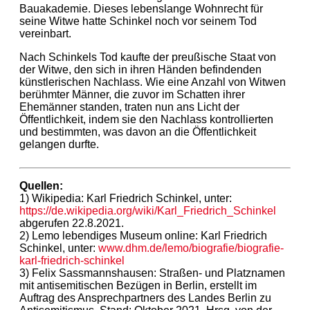
Bauakademie. Dieses lebenslange Wohnrecht für
seine Witwe hatte Schinkel noch vor seinem Tod
vereinbart.
Nach Schinkels Tod kaufte der preußische Staat von
der Witwe, den sich in ihren Händen befindenden
künstlerischen Nachlass. Wie eine Anzahl von Witwen
berühmter Männer, die zuvor im Schatten ihrer
Ehemänner standen, traten nun ans Licht der
Öffentlichkeit, indem sie den Nachlass kontrollierten
und bestimmten, was davon an die Öffentlichkeit
gelangen durfte.
Quellen:
1) Wikipedia: Karl Friedrich Schinkel, unter:
https://de.wikipedia.org/wiki/Karl_Friedrich_Schinkel
abgerufen 22.8.2021.
2) Lemo lebendiges Museum online: Karl Friedrich
Schinkel, unter:
www.dhm.de/lemo/biografie/biografie-
karl-friedrich-schinkel
3) Felix Sassmannshausen: Straßen- und Platznamen
mit antisemitischen Bezügen in Berlin, erstellt im
Auftrag des Ansprechpartners des Landes Berlin zu