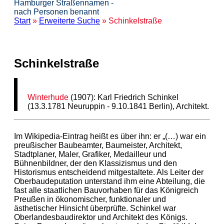
Hamburger Straßennamen -
nach Personen benannt
Start
»
Erweiterte Suche
» Schinkelstraße
Schinkelstraße
Winterhude
(1907): Karl Friedrich Schinkel
(13.3.1781 Neuruppin - 9.10.1841 Berlin), Architekt.
Im Wikipedia-Eintrag heißt es über ihn: er „(…) war ein
preußischer Baubeamter, Baumeister, Architekt,
Stadtplaner, Maler, Grafiker, Medailleur und
Bühnenbildner, der den Klassizismus und den
Historismus entscheidend mitgestaltete. Als Leiter der
Oberbaudeputation unterstand ihm eine Abteilung, die
fast alle staatlichen Bauvorhaben für das Königreich
Preußen in ökonomischer, funktionaler und
ästhetischer Hinsicht überprüfte. Schinkel war
Oberlandesbaudirektor und Architekt des Königs.