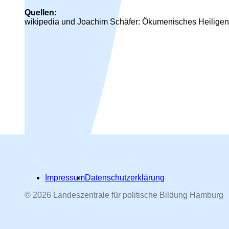
Quellen:
wikipedia und Joachim Schäfer: Ökumenisches Heiligen
Impressum
Datenschutzerklärung
© 2026 Landeszentrale für politische Bildung Hamburg
Hamburger Straßennamen -
nach Personen benannt