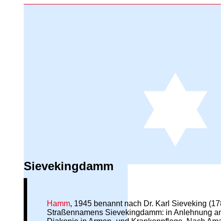
Sievekingdamm
Hamm
, 1945 benannt nach Dr. Karl Sieveking (1
Straßennamens Sievekingdamm: in Anlehnung a