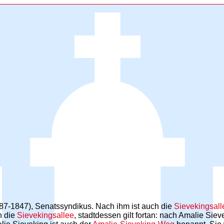
787-1847), Senatssyndikus. Nach ihm ist auch die
Sievekingsall
n die
Sievekingsallee
, stadtdessen gilt fortan: nach Amalie Sie