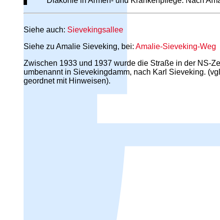
Diakonie in Armen- und Krankenpflege. Nach Amal
Siehe auch:
Sievekingsallee
Siehe zu Amalie Sieveking, bei:
Amalie-Sieveking-Weg
Zwischen 1933 und 1937 wurde die Straße in der NS-Zei
umbenannt in Sievekingdamm, nach Karl Sieveking. (vgl.
geordnet mit Hinweisen).