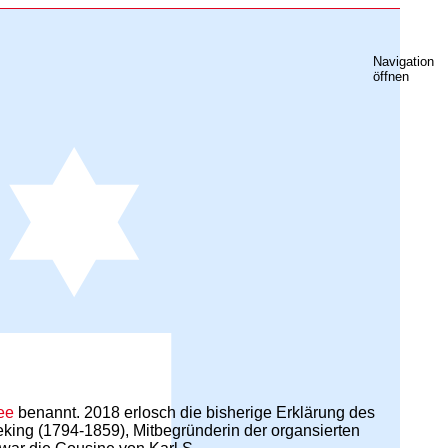
Navigation
öffnen
ee
benannt. 2018 erlosch die bisherige Erklärung des
veking (1794-1859), Mitbegründerin der organsierten