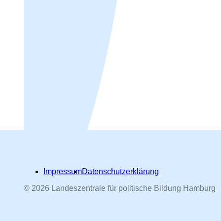
Impressum
Datenschutzerklärung
© 2026 Landeszentrale für politische Bildung Hamburg
Hamburger Straßennamen -
nach Personen benannt