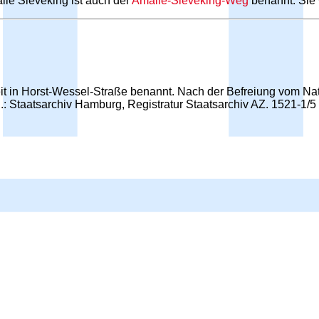
ie Sieveking ist auch der
Amalie-Sieveking-Weg
benannt. Sie 
t in Horst-Wessel-Straße benannt. Nach der Befreiung vom Nat
: Staatsarchiv Hamburg, Registratur Staatsarchiv AZ. 1521-1/5