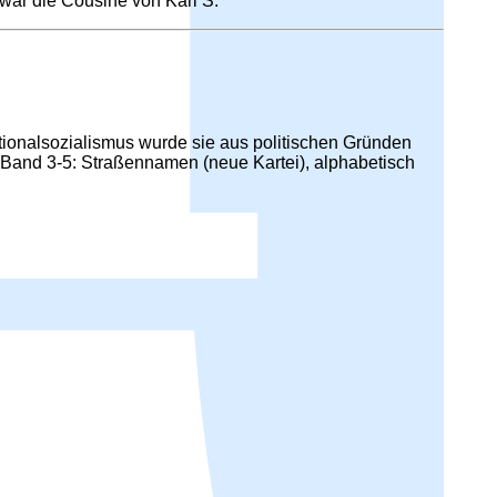
war die Cousine von Karl S.
ionalsozialismus wurde sie aus politischen Gründen
 Band 3-5: Straßennamen (neue Kartei), alphabetisch