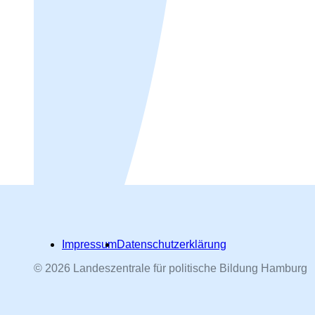
Impressum
Datenschutzerklärung
© 2026 Landeszentrale für politische Bildung Hamburg
Hamburger Straßennamen -
nach Personen benannt