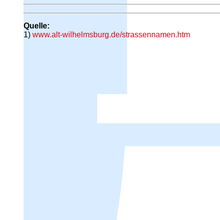
Quelle:
1)
www.alt-wilhelmsburg.de/strassennamen.htm