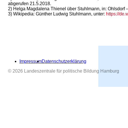
abgerufen 21.5.2018.
2) Helga Magdalena Thienel über Stuhlmann, in: Ohlsdorf – 
3) Wikipedia: Günther Ludwig Stuhlmann, unter:
https://d
Impressum
Datenschutzerklärung
© 2026 Landeszentrale für politische Bildung Hamburg