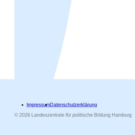
Impressum
Datenschutzerklärung
© 2026 Landeszentrale für politische Bildung Hamburg
Hamburger Straßennamen -
nach Personen benannt