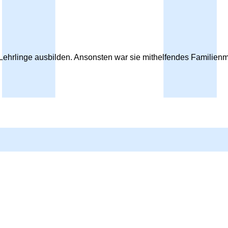
twe Lehrlinge ausbilden. Ansonsten war sie mithelfendes Famili