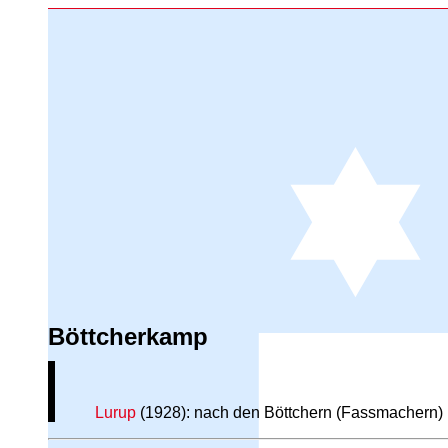
Böttcherkamp
Lurup
(1928): nach den Böttchern (Fassmachern)