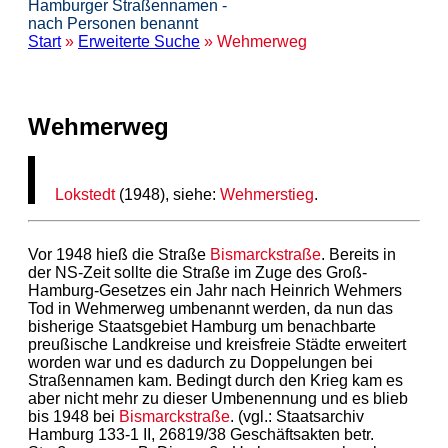
Hamburger Straßennamen -
nach Personen benannt
Start
»
Erweiterte Suche
» Wehmerweg
Wehmerweg
Lokstedt
(1948), siehe:
Wehmerstieg
.
Vor 1948 hieß die Straße
Bismarckstraße
. Bereits in
der NS-Zeit sollte die Straße im Zuge des Groß-
Hamburg-Gesetzes ein Jahr nach Heinrich Wehmers
Tod in Wehmerweg umbenannt werden, da nun das
bisherige Staatsgebiet Hamburg um benachbarte
preußische Landkreise und kreisfreie Städte erweitert
worden war und es dadurch zu Doppelungen bei
Straßennamen kam. Bedingt durch den Krieg kam es
aber nicht mehr zu dieser Umbenennung und es blieb
bis 1948 bei
Bismarckstraße
. (vgl.: Staatsarchiv
Hamburg 133-1 II, 26819/38 Geschäftsakten betr.