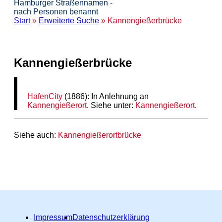
Hamburger Straßennamen -
nach Personen benannt
Start
»
Erweiterte Suche
» Kannengießerbrücke
Kannengießerbrücke
HafenCity
(1886): In Anlehnung an
Kannengießerort
. Siehe unter:
Kannengießerort
.
Siehe auch:
Kannengießerortbrücke
Impressum
Datenschutzerklärung