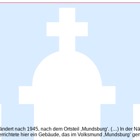
ändert nach 1945, nach dem Ortsteil ‚Mundsburg‘. (…) In der N
rrichtete hier ein Gebäude, das im Volksmund ‚Mundsburg‘ gen