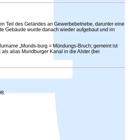
en Teil des Geländes an Gewerbebetriebe, darunter eine
nte Gebäude wurde danach wieder aufgebaut und im
Flurname „Munds-burg = Mündungs-Bruch; gemeint ist
 als alias Mundburger Kanal in die Alster (bei
08.