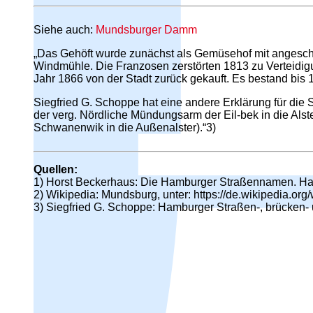
Siehe auch:
Mundsburger Damm
„Das Gehöft wurde zunächst als Gemüsehof mit angeschl
Windmühle. Die Franzosen zerstörten 1813 zu Verteidi
Jahr 1866 von der Stadt zurück gekauft. Es bestand bis 1
Siegfried G. Schoppe hat eine andere Erklärung für d
der verg. Nördliche Mündungsarm der Eil-bek in die Als
Schwanenwik in die Außenalster).“3)
Quellen:
1) Horst Beckerhaus: Die Hamburger Straßennamen. Ha
2) Wikipedia: Mundsburg, unter: https://de.wikipedia.or
3) Siegfried G. Schoppe: Hamburger Straßen-, brücken-