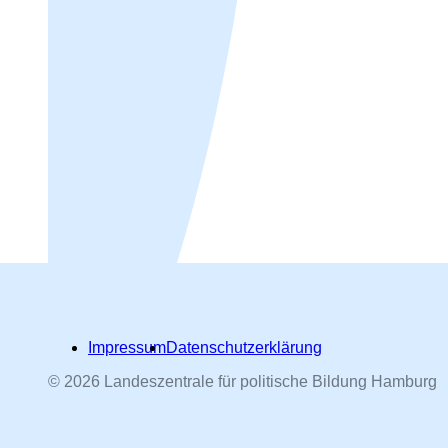
Impressum
Datenschutzerklärung
© 2026 Landeszentrale für politische Bildung Hamburg
Hamburger Straßennamen -
nach Personen benannt