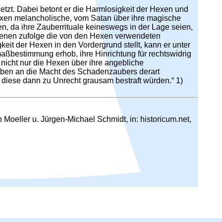
etzt. Dabei betont er die Harmlosigkeit der Hexen und
 Hexen melancholische, vom Satan über ihre magische
, da ihre Zauberrituale keineswegs in der Lage seien,
 denen zufolge die von den Hexen verwendeten
it der Hexen in den Vordergrund stellt, kann er unter
fmaßbestimmung erhob, ihre Hinrichtung für rechtswidrig
l nicht nur die Hexen über ihre angebliche
auben an die Macht des Schadenzaubers derart
iese dann zu Unrecht grausam bestraft würden.“ 1)
Moeller u. Jürgen-Michael Schmidt, in: historicum.net,