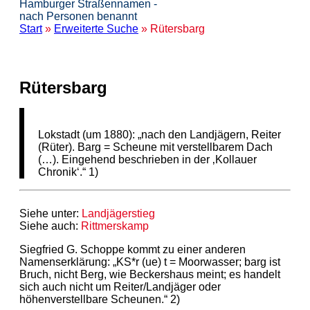
Hamburger Straßennamen -
nach Personen benannt
Start
»
Erweiterte Suche
» Rütersbarg
Rütersbarg
Lokstadt (um 1880): „nach den Landjägern, Reiter
(Rüter). Barg = Scheune mit verstellbarem Dach
(…). Eingehend beschrieben in der ‚Kollauer
Chronik‘.“ 1)
Siehe unter:
Landjägerstieg
Siehe auch:
Rittmerskamp
Siegfried G. Schoppe kommt zu einer anderen
Namenserklärung: „KS*r (ue) t = Moorwasser; barg ist
Bruch, nicht Berg, wie Beckershaus meint; es handelt
sich auch nicht um Reiter/Landjäger oder
höhenverstellbare Scheunen.“ 2)