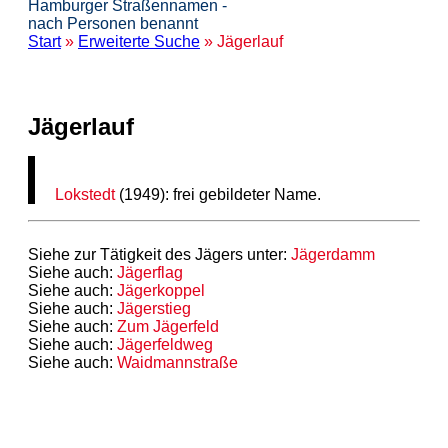
Hamburger Straßennamen -
nach Personen benannt
Start
»
Erweiterte Suche
» Jägerlauf
Jägerlauf
Lokstedt
(1949): frei gebildeter Name.
Siehe zur Tätigkeit des Jägers unter:
Jägerdamm
Siehe auch:
Jägerflag
Siehe auch:
Jägerkoppel
Siehe auch:
Jägerstieg
Siehe auch:
Zum Jägerfeld
Siehe auch:
Jägerfeldweg
Siehe auch:
Waidmannstraße