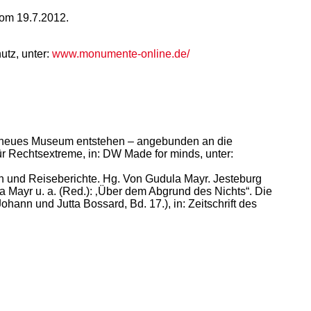
vom 19.7.2012.
utz, unter:
www.monumente-online.de/
ein neues Museum entstehen – angebunden an die
für Rechtsextreme, in: DW Made for minds, unter:
 und Reiseberichte. Hg. Von Gudula Mayr. Jesteburg
la Mayr u. a. (Red.): ‚Über dem Abgrund des Nichts“. Die
ohann und Jutta Bossard, Bd. 17.), in: Zeitschrift des