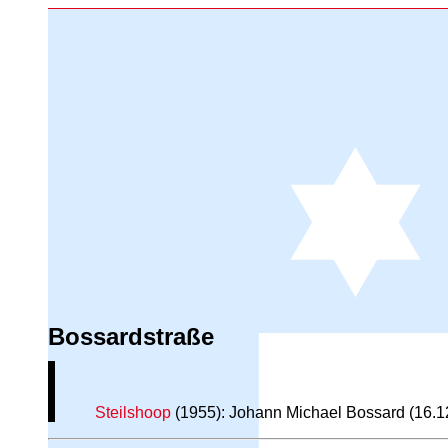
Bossardstraße
Steilshoop
(1955): Johann Michael Bossard (16.12