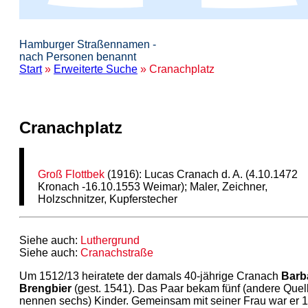
Hamburger Straßennamen -
nach Personen benannt
Start
»
Erweiterte Suche
» Cranachplatz
Cranachplatz
Groß Flottbek
(1916): Lucas Cranach d. A. (4.10.1472
Kronach -16.10.1553 Weimar); Maler, Zeichner,
Holzschnitzer, Kupferstecher
Siehe auch:
Luthergrund
Siehe auch:
Cranachstraße
Um 1512/13 heiratete der damals 40-jährige Cranach
Barb
Brengbier
(gest. 1541). Das Paar bekam fünf (andere Quel
nennen sechs) Kinder. Gemeinsam mit seiner Frau war er 