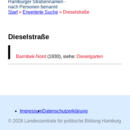
Hamburger Straßennamen -
nach Personen benannt
Start
»
Erweiterte Suche
» Dieselstraße
Dieselstraße
Barmbek-Nord
(1930), siehe:
Dieselgarten
Impressum
Datenschutzerklärung
© 2026 Landeszentrale für politische Bildung Hamburg