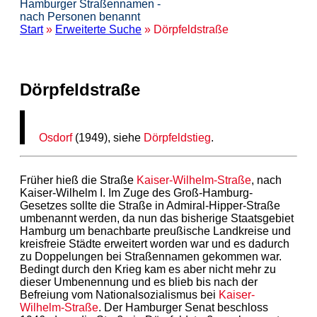
Hamburger Straßennamen -
nach Personen benannt
Start
»
Erweiterte Suche
» Dörpfeldstraße
Dörpfeldstraße
Osdorf
(1949), siehe
Dörpfeldstieg
.
Früher hieß die Straße
Kaiser-Wilhelm-Straße
, nach
Kaiser-Wilhelm I. Im Zuge des Groß-Hamburg-
Gesetzes sollte die Straße in Admiral-Hipper-Straße
umbenannt werden, da nun das bisherige Staatsgebiet
Hamburg um benachbarte preußische Landkreise und
kreisfreie Städte erweitert worden war und es dadurch
zu Doppelungen bei Straßennamen gekommen war.
Bedingt durch den Krieg kam es aber nicht mehr zu
dieser Umbenennung und es blieb bis nach der
Befreiung vom Nationalsozialismus bei
Kaiser-
Wilhelm-Straße
. Der Hamburger Senat beschloss