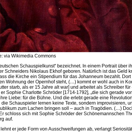
lle: via Wikimedia Commons
eutschen Schauspielkunst“ bezeichnet. In einem Portrait über 
r Schneiders Nikolaus Ekhof geboren. Natürlich ist das Geld 
ass die Kirche ein Stipendium für das Johanneum bezahlt. Dort 
en Wohnung der Opernhof steht, (…) kommt er wohl auch in Kon
tter starb, als er 15 Jahre alt war] und arbeitet als Schreiber
te er Sophie Charlotte Schröder [1714-1792], „die sich gerade v
ihre Liebe: für die Bühne. Und die erlebt gerade eine Revoluti
 die Schauspieler lernen keine Texte, sondern improvisieren, un
blikum zum Lachen bringen soll – auch in Tragödien. (…) Doch d
. Er schloss sich mit Sophie Schröder der Schönemannschen The
rg auf.
 lehnt er jede Form von Ausschweifungen ab, verlangt Seriosität