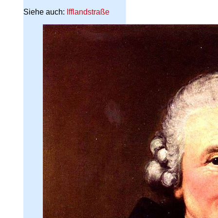
Siehe auch:
Ifflandstraße