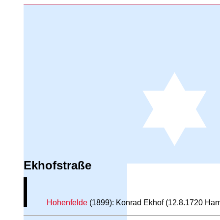
Ekhofstraße
Hohenfelde
(1899): Konrad Ekhof (12.8.1720 Ham