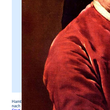
Hamburger Straßennamen -
nach Personen benannt