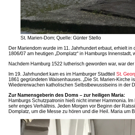
St. Marien-Dom; Quelle: Günter Stello
Der Mariendom wurde im 11. Jahrhundert erbaut, erhielt in
1806/07 am heutigen „Domplatz“ in Hamburgs Innenstadt, w
Nachdem Hamburg 1522 lutherisch geworden war, war der M
Im 19. Jahrhundert kam es im Hamburger Stadtteil
St. Geor
1861 gegründeten Waisenhauses. „Die St. Marien-Kirche ist
Wiedererwachen katholischen Selbstbewusstseins in der Di
Zur Namensgeberin des Doms – zur heiligen Maria:
Hamburgs Schutzpatronin hieß nicht immer Hammonia. Im Mi
sehr enges Verhältnis. Jeden Morgen vor Beginn der Ratssi
Domplatz, um die Messe zu hören und die Heil. Maria um Be