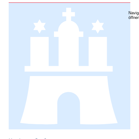
Navig
öffne