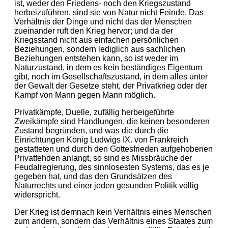
ist, weder den Friedens- noch den Kriegszustand
herbeizuführen, sind sie von Natur nicht Feinde. Das
Verhältnis der Dinge und nicht das der Menschen
zueinander ruft den Krieg hervor; und da der
Kriegsstand nicht aus einfachen persönlichen
Beziehungen, sondern lediglich aus sachlichen
Beziehungen entstehen kann, so ist weder im
Naturzustand, in dem es kein beständiges Eigentum
gibt, noch im Gesellschaftszustand, in dem alles unter
der Gewalt der Gesetze steht, der Privatkrieg oder der
Kampf von Mann gegen Mann möglich.
Privatkämpfe, Duelle, zufällig herbeigeführte
Zweikämpfe sind Handlungen, die keinen besonderen
Zustand begründen, und was die durch die
Einrichtungen König Ludwigs IX. von Frankreich
gestatteten und durch den Gottesfrieden aufgehobenen
Privatfehden anlangt, so sind es Missbräuche der
Feudalregierung, des sinnlosesten Systems, das es je
gegeben hat, und das den Grundsätzen des
Naturrechts und einer jeden gesunden Politik völlig
widerspricht.
Der Krieg ist demnach kein Verhältnis eines Menschen
zum andern, sondern das Verhältnis eines Staates zum