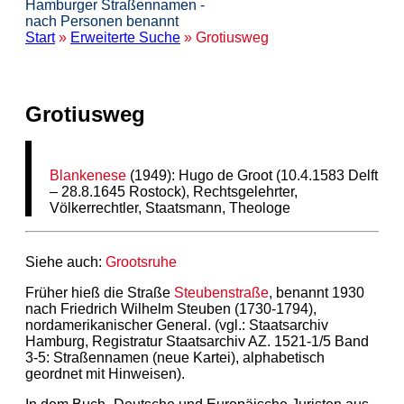
Hamburger Straßennamen -
nach Personen benannt
Start
»
Erweiterte Suche
» Grotiusweg
Grotiusweg
Blankenese
(1949): Hugo de Groot (10.4.1583 Delft
– 28.8.1645 Rostock), Rechtsgelehrter,
Völkerrechtler, Staatsmann, Theologe
Siehe auch:
Grootsruhe
Früher hieß die Straße
Steubenstraße
, benannt 1930
nach Friedrich Wilhelm Steuben (1730-1794),
nordamerikanischer General. (vgl.: Staatsarchiv
Hamburg, Registratur Staatsarchiv AZ. 1521-1/5 Band
3-5: Straßennamen (neue Kartei), alphabetisch
geordnet mit Hinweisen).