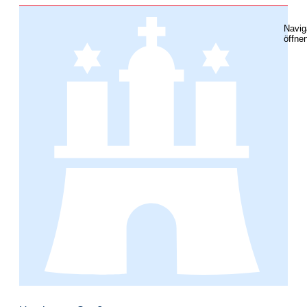
Navig
öffne