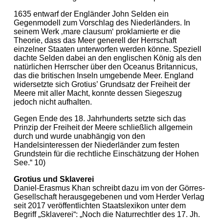
1635 entwarf der Engländer John Selden ein
Gegenmodell zum Vorschlag des Niederländers. In
seinem Werk ‚mare clausum‘ proklamierte er die
Theorie, dass das Meer generell der Herrschaft
einzelner Staaten unterworfen werden könne. Speziell
dachte Selden dabei an den englischen König als den
natürlichen Herrscher über den Oceanus Britannicus,
das die britischen Inseln umgebende Meer. England
widersetzte sich Grotius’ Grundsatz der Freiheit der
Meere mit aller Macht, konnte dessen Siegeszug
jedoch nicht aufhalten.
Gegen Ende des 18. Jahrhunderts setzte sich das
Prinzip der Freiheit der Meere schließlich allgemein
durch und wurde unabhängig von den
Handelsinteressen der Niederländer zum festen
Grundstein für die rechtliche Einschätzung der Hohen
See.“ 10)
Grotius und Sklaverei
Daniel-Erasmus Khan schreibt dazu im von der Görres-
Gesellschaft herausgegebenen und vom Herder Verlag
seit 2017 veröffentlichten Staatslexikon unter dem
Begriff „Sklaverei“: „Noch die Naturrechtler des 17. Jh.