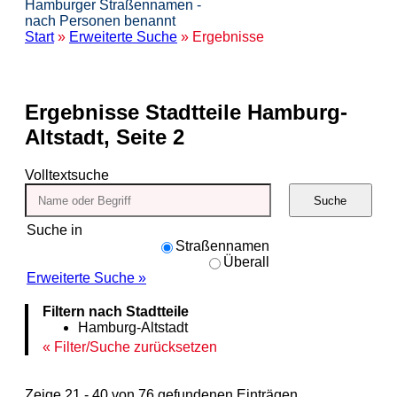
Hamburger Straßennamen -
nach Personen benannt
Start
»
Erweiterte Suche
» Ergebnisse
Ergebnisse
Stadtteile Hamburg-
Altstadt, Seite 2
Volltextsuche
Suche
Suche in
Straßennamen
Überall
Erweiterte Suche »
Filtern nach Stadtteile
Hamburg-Altstadt
Filter/Suche zurücksetzen
Zeige 21 - 40 von 76 gefundenen Einträgen