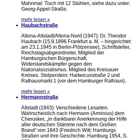
Mahnmal: Tisch mit 12 Stühlen, siehe dazu unter:
Georg-Appel-Straße.
mehr lesen »
Haubachstraße
Altona-Altstadt/Altona-Nord (1947): Dr. Theodor
Haubach (15.9.1896 Frankfurt a. M. – hingerichtet
am 23.1.1945 in Berlin-Plötzensee), Schriftsteller,
Reichstagsabgeordneter, Mitglied der
Hamburgischen Bürgerschaft,
Widerstandskämpfer gegen den
Nationalsozialismus. Mitglied des Kreisauer
Kreises. Stolperstein: Hartwicusstraße 2 und
Rathausmarkt 1 (vor dem Hamburger Rathaus).
mehr lesen »
Hermannstraße
Altstadt (1843): Verschiedene Lesarten.
Wahrscheinlich nach Hermann (Arminius) dem
Cherusker, „in dankbarer Anerkennung der Hilfe
aller deutschen Stämme nach dem Großen
Brand“ von 1843 (Friedrich Witt: Hamburgs
Straßen und ihre Geschichte. Hamburg 1954, S.