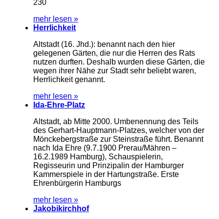
230
mehr lesen »
Herrlichkeit
Altstadt (16. Jhd.): benannt nach den hier
gelegenen Gärten, die nur die Herren des Rats
nutzen durften. Deshalb wurden diese Gärten, die
wegen ihrer Nähe zur Stadt sehr beliebt waren,
Herrlichkeit genannt.
mehr lesen »
Ida-Ehre-Platz
Altstadt, ab Mitte 2000. Umbenennung des Teils
des Gerhart-Hauptmann-Platzes, welcher von der
Mönckebergstraße zur Steinstraße führt. Benannt
nach Ida Ehre (9.7.1900 Prerau/Mähren –
16.2.1989 Hamburg), Schauspielerin,
Regisseurin und Prinzipalin der Hamburger
Kammerspiele in der Hartungstraße. Erste
Ehrenbürgerin Hamburgs
mehr lesen »
Jakobikirchhof