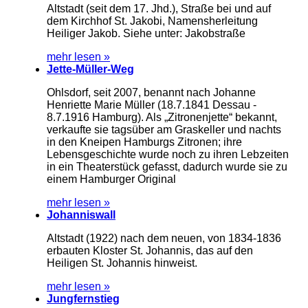
Altstadt (seit dem 17. Jhd.), Straße bei und auf
dem Kirchhof St. Jakobi, Namensherleitung
Heiliger Jakob. Siehe unter: Jakobstraße
mehr lesen »
Jette-Müller-Weg
Ohlsdorf, seit 2007, benannt nach Johanne
Henriette Marie Müller (18.7.1841 Dessau -
8.7.1916 Hamburg). Als „Zitronenjette“ bekannt,
verkaufte sie tagsüber am Graskeller und nachts
in den Kneipen Hamburgs Zitronen; ihre
Lebensgeschichte wurde noch zu ihren Lebzeiten
in ein Theaterstück gefasst, dadurch wurde sie zu
einem Hamburger Original
mehr lesen »
Johanniswall
Altstadt (1922) nach dem neuen, von 1834-1836
erbauten Kloster St. Johannis, das auf den
Heiligen St. Johannis hinweist.
mehr lesen »
Jungfernstieg