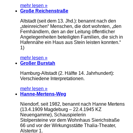
mehr lesen »
Große Reichenstraße
Altstadt (seit dem 13. Jhd.): benannt nach den
„steinreichen“ Menschen, die dort wohnten, „den
Fernhändlern, den an der Leitung öffentlicher
Angelegenheiten beteiligten Familien, die sich in
Hafennähe ein Haus aus Stein leisten konnten.“
1)
mehr lesen »
Großer Burstah
Hamburg-Altstadt (2. Hälfte 14. Jahrhundert):
Verschiedene Interpretationen.
mehr lesen »
Hanne-Mertens-Weg
Niendorf, seit 1982, benannt nach Hanne Mertens
(13.4.1909 Magdeburg – 22.4.1945 KZ
Neuengamme), Schauspielerin
Stolpersteine vor dem Wohnhaus Sierichstraße
66 und vor der Wirkungsstätte Thalia-Theater,
Alstertor 1.