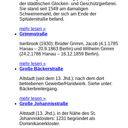
der städtischen Glocken- und Geschützgießerei.
Sie stand seit 1549 am damaligen
Schweinemarkt, der sich am Ende der
Spitalerstraße befand.
mehr lesen »
Grimmstraße
Iserbrook (1930): Brüder Grimm, Jacob (4.1.1785
Hanau – 20.9.1863 Berlin) und Wilhelm Grimm
(24.2.1786 Hanau – 16.12.1859 Berlin).
mehr lesen »
Große Bäckerstraße
Altstadt (seit dem 13. Jhd.): nach dem dort
betriebenen Gewerbe/Handwerk. Siehe unter:
Bäckerbreitergang.
mehr lesen »
Große Johannisstraße
Altstadt (13. Jhd.), in der Nähe des St.
Johannisklosters: 1231 begründet als
Dominikanerkloster.