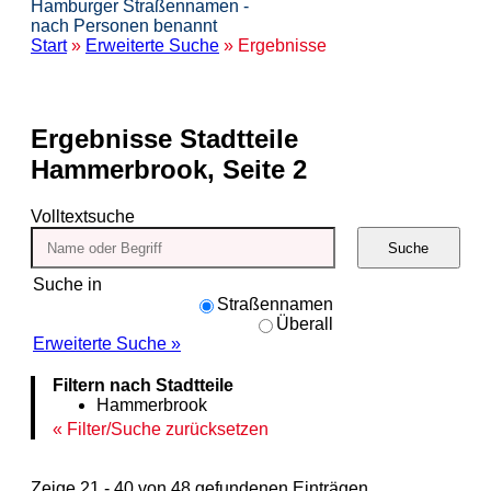
Hamburger Straßennamen -
nach Personen benannt
Start
»
Erweiterte Suche
» Ergebnisse
Ergebnisse
Stadtteile
Hammerbrook, Seite 2
Volltextsuche
Suche
Suche in
Straßennamen
Überall
Erweiterte Suche »
Filtern nach Stadtteile
Hammerbrook
Filter/Suche zurücksetzen
Zeige 21 - 40 von 48 gefundenen Einträgen