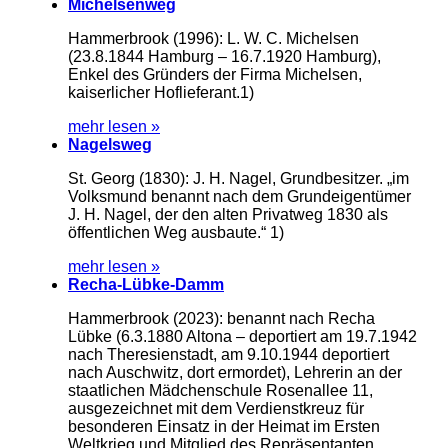
Michelsenweg
Hammerbrook (1996): L. W. C. Michelsen
(23.8.1844 Hamburg – 16.7.1920 Hamburg),
Enkel des Gründers der Firma Michelsen,
kaiserlicher Hoflieferant.1)
mehr lesen »
Nagelsweg
St. Georg (1830): J. H. Nagel, Grundbesitzer. „im
Volksmund benannt nach dem Grundeigentümer
J. H. Nagel, der den alten Privatweg 1830 als
öffentlichen Weg ausbaute.“ 1)
mehr lesen »
Recha-Lübke-Damm
Hammerbrook (2023): benannt nach Recha
Lübke (6.3.1880 Altona – deportiert am 19.7.1942
nach Theresienstadt, am 9.10.1944 deportiert
nach Auschwitz, dort ermordet), Lehrerin an der
staatlichen Mädchenschule Rosenallee 11,
ausgezeichnet mit dem Verdienstkreuz für
besonderen Einsatz in der Heimat im Ersten
Weltkrieg und Mitglied des Repräsentanten