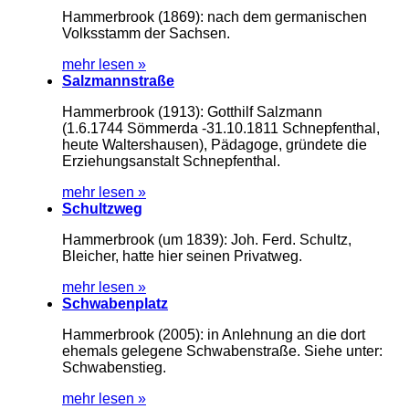
Hammerbrook (1869): nach dem germanischen
Volksstamm der Sachsen.
mehr lesen »
Salzmannstraße
Hammerbrook (1913): Gotthilf Salzmann
(1.6.1744 Sömmerda -31.10.1811 Schnepfenthal,
heute Waltershausen), Pädagoge, gründete die
Erziehungsanstalt Schnepfenthal.
mehr lesen »
Schultzweg
Hammerbrook (um 1839): Joh. Ferd. Schultz,
Bleicher, hatte hier seinen Privatweg.
mehr lesen »
Schwabenplatz
Hammerbrook (2005): in Anlehnung an die dort
ehemals gelegene Schwabenstraße. Siehe unter:
Schwabenstieg.
mehr lesen »