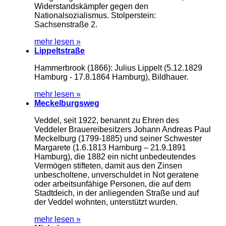
Widerstandskämpfer gegen den
Nationalsozialismus. Stolperstein:
Sachsenstraße 2.
mehr lesen »
Lippeltstraße
Hammerbrook (1866): Julius Lippelt (5.12.1829
Hamburg - 17.8.1864 Hamburg), Bildhauer.
mehr lesen »
Meckelburgsweg
Veddel, seit 1922, benannt zu Ehren des
Veddeler Brauereibesitzers Johann Andreas Paul
Meckelburg (1799-1885) und seiner Schwester
Margarete (1.6.1813 Hamburg – 21.9.1891
Hamburg), die 1882 ein nicht unbedeutendes
Vermögen stifteten, damit aus den Zinsen
unbescholtene, unverschuldet in Not geratene
oder arbeitsunfähige Personen, die auf dem
Stadtdeich, in der anliegenden Straße und auf
der Veddel wohnten, unterstützt wurden.
mehr lesen »