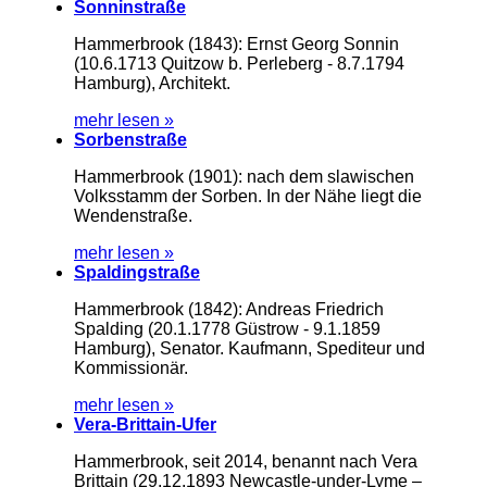
Sonninstraße
Hammerbrook (1843): Ernst Georg Sonnin
(10.6.1713 Quitzow b. Perleberg - 8.7.1794
Hamburg), Architekt.
mehr lesen »
Sorbenstraße
Hammerbrook (1901): nach dem slawischen
Volksstamm der Sorben. In der Nähe liegt die
Wendenstraße.
mehr lesen »
Spaldingstraße
Hammerbrook (1842): Andreas Friedrich
Spalding (20.1.1778 Güstrow - 9.1.1859
Hamburg), Senator. Kaufmann, Spediteur und
Kommissionär.
mehr lesen »
Vera-Brittain-Ufer
Hammerbrook, seit 2014, benannt nach Vera
Brittain (29.12.1893 Newcastle-under-Lyme –