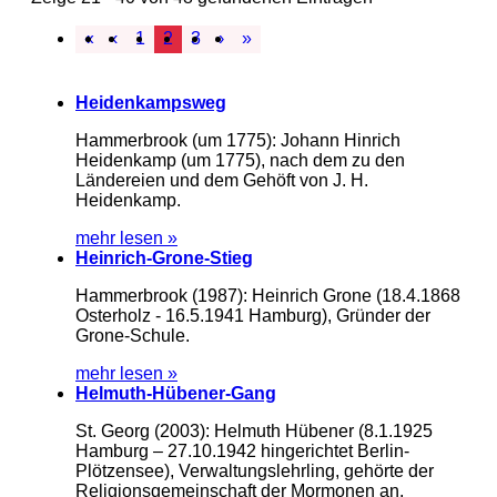
«
‹
1
2
3
›
»
Heidenkampsweg
Hammerbrook (um 1775): Johann Hinrich
Heidenkamp (um 1775), nach dem zu den
Ländereien und dem Gehöft von J. H.
Heidenkamp.
mehr lesen »
Heinrich-Grone-Stieg
Hammerbrook (1987): Heinrich Grone (18.4.1868
Osterholz - 16.5.1941 Hamburg), Gründer der
Grone-Schule.
mehr lesen »
Helmuth-Hübener-Gang
St. Georg (2003): Helmuth Hübener (8.1.1925
Hamburg – 27.10.1942 hingerichtet Berlin-
Plötzensee), Verwaltungslehrling, gehörte der
Religionsgemeinschaft der Mormonen an,