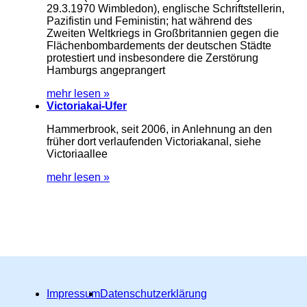
29.3.1970 Wimbledon), englische Schriftstellerin,
Pazifistin und Feministin; hat während des
Zweiten Weltkriegs in Großbritannien gegen die
Flächenbombardements der deutschen Städte
protestiert und insbesondere die Zerstörung
Hamburgs angeprangert
mehr lesen »
Victoriakai-Ufer
Hammerbrook, seit 2006, in Anlehnung an den
früher dort verlaufenden Victoriakanal, siehe
Victoriaallee
mehr lesen »
Impressum
Datenschutzerklärung