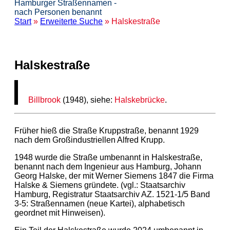
Hamburger Straßennamen -
nach Personen benannt
Start
»
Erweiterte Suche
» Halskestraße
Halskestraße
Billbrook
(1948), siehe:
Halskebrücke
.
Früher hieß die Straße Kruppstraße, benannt 1929
nach dem Großindustriellen Alfred Krupp.
1948 wurde die Straße umbenannt in Halskestraße,
benannt nach dem Ingenieur aus Hamburg, Johann
Georg Halske, der mit Werner Siemens 1847 die Firma
Halske & Siemens gründete. (vgl.: Staatsarchiv
Hamburg, Registratur Staatsarchiv AZ. 1521-1/5 Band
3-5: Straßennamen (neue Kartei), alphabetisch
geordnet mit Hinweisen).