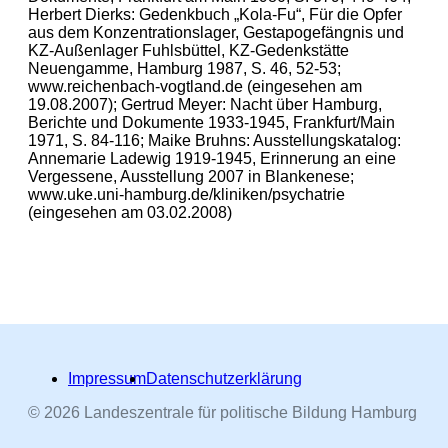
Herbert Dierks: Gedenkbuch „Kola-Fu“, Für die Opfer
aus dem Konzentrationslager, Gestapogefängnis und
KZ-Außenlager Fuhlsbüttel, KZ-Gedenkstätte
Neuengamme, Hamburg 1987, S. 46, 52-53;
www.reichenbach-vogtland.de (eingesehen am
19.08.2007); Gertrud Meyer: Nacht über Hamburg,
Berichte und Dokumente 1933-1945, Frankfurt/Main
1971, S. 84-116; Maike Bruhns: Ausstellungskatalog:
Annemarie Ladewig 1919-1945, Erinnerung an eine
Vergessene, Ausstellung 2007 in Blankenese;
www.uke.uni-hamburg.de/kliniken/psychatrie
(eingesehen am 03.02.2008)
Impressum
Datenschutzerklärung
© 2026 Landeszentrale für politische Bildung Hamburg