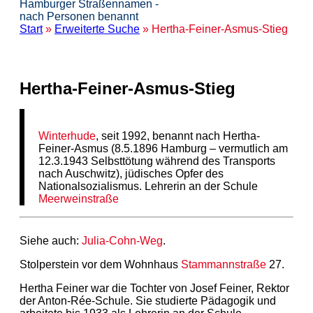
Hamburger Straßennamen -
nach Personen benannt
Start
»
Erweiterte Suche
» Hertha-Feiner-Asmus-Stieg
Hertha-Feiner-Asmus-Stieg
Winterhude
, seit 1992, benannt nach Hertha-
Feiner-Asmus (8.5.1896 Hamburg – vermutlich am
12.3.1943 Selbsttötung während des Transports
nach Auschwitz), jüdisches Opfer des
Nationalsozialismus. Lehrerin an der Schule
Meerweinstraße
Siehe auch:
Julia-Cohn-Weg
.
Stolperstein vor dem Wohnhaus
Stammannstraße
27.
Hertha Feiner war die Tochter von Josef Feiner, Rektor
der Anton-Rée-Schule. Sie studierte Pädagogik und