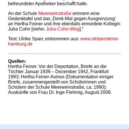
befreundeter Apotheker beschafft hatte.
An der Schule
Meerweinstraße
erinnern eine
Gedenktafel und das ‚Denk-Mal gegen Ausgrenzung‘
an Hertha Feiner und ihre ebenfalls ermordete Kollegin
Julia Cohn [siehe:
Julia-Cohn-Weg
].“
Text: Ulrike Sparr, entnommen aus:
www.stolpersteine-
hamburg.de
Quellen:
Hertha Feiner: Vor der Deportation, Briefe an die
Töchter Januar 1939 – Dezember 1942, Frankfurt
1993; Hertha Feiner-Asmus (Dokumentation einiger
Briefe, zusammengestellt von Schülerinnen und
Schülern der Schule Meerweinstraße, ca. 1990);
Auskünfte von Frau Dr. Inge Flehmig, August 2008.