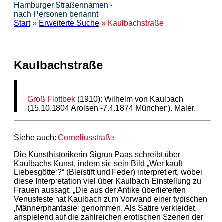
Hamburger Straßennamen -
nach Personen benannt
Start
»
Erweiterte Suche
» Kaulbachstraße
Kaulbachstraße
Groß Flottbek
(1910): Wilhelm von Kaulbach
(15.10.1804 Arolsen -7.4.1874 München), Maler.
Siehe auch:
Corneliusstraße
Die Kunsthistorikerin Sigrun Paas schreibt über
Kaulbachs Kunst, indem sie sein Bild „Wer kauft
Liebesgötter?“ (Bleistift und Feder) interpretiert, wobei
diese Interpretation viel über Kaulbach Einstellung zu
Frauen aussagt: „Die aus der Antike überlieferten
Venusfeste hat Kaulbach zum Vorwand einer typischen
‚Männerphantasie‘ genommen. Als Satire verkleidet,
anspielend auf die zahlreichen erotischen Szenen der