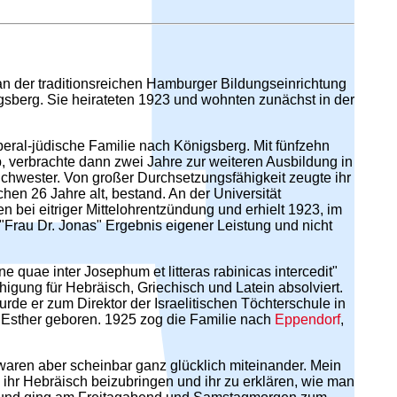
an der traditionsreichen Hamburger Bildungseinrichtung
igsberg. Sie heirateten 1923 und wohnten zunächst in der
eral-jüdische Familie nach Königsberg. Mit fünfzehn
, verbrachte dann zwei Jahre zur weiteren Ausbildung in
Schwester. Von großer Durchsetzungsfähigkeit zeugte ihr
en 26 Jahre alt, bestand. An der Universität
 bei eitriger Mittelohrentzündung und erhielt 1923, im
 "Frau Dr. Jonas" Ergebnis eigener Leistung und nicht
 quae inter Josephum et litteras rabinicas intercedit"
higung für Hebräisch, Griechisch und Latein absolviert.
rde er zum Direktor der Israelitischen Töchterschule in
d Esther geboren. 1925 zog die Familie nach
Eppendorf
,
"waren aber scheinbar ganz glücklich miteinander. Mein
ihr Hebräisch beizubringen und ihr zu erklären, wie man