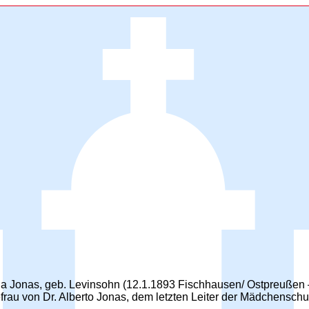
nna Jonas, geb. Levinsohn (12.1.1893 Fischhausen/ Ostpreußen 
efrau von Dr. Alberto Jonas, dem letzten Leiter der Mädchensch