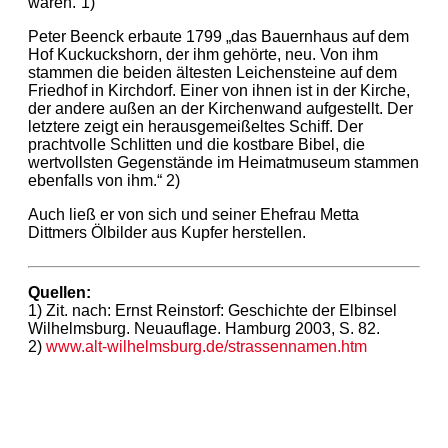
waren.“1)
Peter Beenck erbaute 1799 „das Bauernhaus auf dem
Hof Kuckuckshorn, der ihm gehörte, neu. Von ihm
stammen die beiden ältesten Leichensteine auf dem
Friedhof in Kirchdorf. Einer von ihnen ist in der Kirche,
der andere außen an der Kirchenwand aufgestellt. Der
letztere zeigt ein herausgemeißeltes Schiff. Der
prachtvolle Schlitten und die kostbare Bibel, die
wertvollsten Gegenstände im Heimatmuseum stammen
ebenfalls von ihm.“ 2)
Auch ließ er von sich und seiner Ehefrau Metta
Dittmers Ölbilder aus Kupfer herstellen.
Quellen:
1) Zit. nach: Ernst Reinstorf: Geschichte der Elbinsel
Wilhelmsburg. Neuauflage. Hamburg 2003, S. 82.
2)
www.alt-wilhelmsburg.de/strassennamen.htm