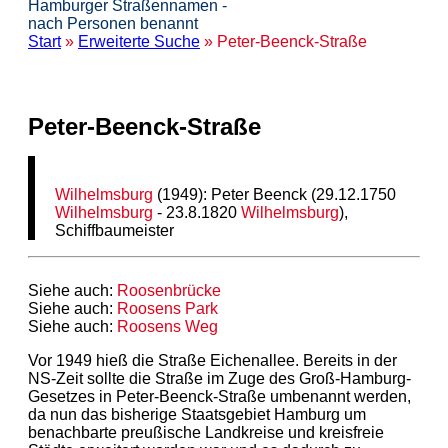
Hamburger Straßennamen -
nach Personen benannt
Start
»
Erweiterte Suche
» Peter-Beenck-Straße
Peter-Beenck-Straße
Wilhelmsburg
(1949): Peter Beenck (29.12.1750
Wilhelmsburg
- 23.8.1820
Wilhelmsburg
),
Schiffbaumeister
Siehe auch:
Roosenbrücke
Siehe auch:
Roosens Park
Siehe auch:
Roosens Weg
Vor 1949 hieß die Straße Eichenallee. Bereits in der
NS-Zeit sollte die Straße im Zuge des Groß-Hamburg-
Gesetzes in Peter-Beenck-Straße umbenannt werden,
da nun das bisherige Staatsgebiet Hamburg um
benachbarte preußische Landkreise und kreisfreie