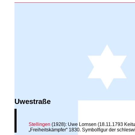
Uwestraße
Stellingen
(1928): Uwe Lornsen (18.11.1793 Keitum
„Freiheitskämpfer“ 1830. Symbolfigur der schles