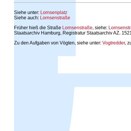
Siehe unter:
Lornsenplatz
Siehe auch:
Lornsenstraße
Früher hieß die Straße
Lornsenstraße
, siehe:
Lornsenst
Staatsarchiv Hamburg, Registratur Staatsarchiv AZ. 152
Zu den Aufgaben von Vögten, siehe unter:
Vogtredder
, 