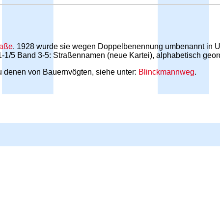
raße
. 1928 wurde sie wegen Doppelbenennung umbenannt in Uw
1-1/5 Band 3-5: Straßennamen (neue Kartei), alphabetisch geor
zu denen von Bauernvögten, siehe unter:
Blinckmannweg
.