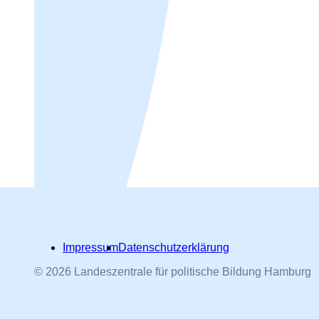
Impressum
Datenschutzerklärung
© 2026 Landeszentrale für politische Bildung Hamburg
Hamburger Straßennamen -
nach Personen benannt