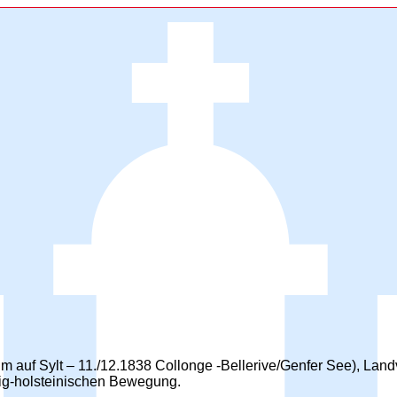
 auf Sylt – 11./12.1838 Collonge -Bellerive/Genfer See), Landv
wig-holsteinischen Bewegung.