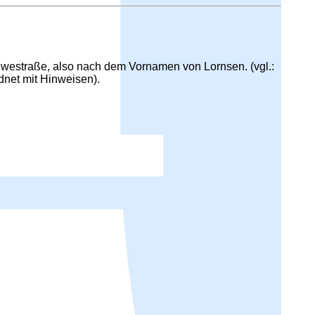
estraße, also nach dem Vornamen von Lornsen. (vgl.:
dnet mit Hinweisen).