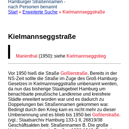
Hamburger Straßennamen -
nach Personen benannt
Start
»
Erweiterte Suche
» Kielmannseggstraße
Kielmannseggstraße
Marienthal
(1950): siehe
Kielmannseggstieg
Vor 1950 hieß die Straße
Goßlerstraße
. Bereits in der
NS-Zeit sollte die Straße im Zuge des Groß-Hamburg-
Gesetzes in Kielmannseggstraße umbenannt werden,
da nun das bisherige Staatsgebiet Hamburg um
benachbarte preußische Landkreise und kreisfreie
Städte erweitert worden war und es dadurch zu
Doppelungen bei Straßennamen gekommen war.
Bedingt durch den Krieg kam es nicht mehr zu dieser
Umbenennung und es blieb bis 1950 bei
Goßlerstraße
.
(vgl.: Staatsarchiv Hamburg 133-1 II, 26819/38
Geschäftsakten betr. Straßennamen B. Die große