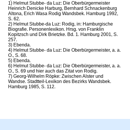
1) Helmut Stubbe- da Luz: Die Oberbürgermeister
Heinrich Denicke Harburg, Bernhard Schnackenburg
Altona, Erich Wasa Rodig Wandsbek. Hamburg 1992,
S. 62.
2) Helmut Stubbe-da Luz: Rodig, in: Hamburgische
Biografie. Personenlexikon. Hrsg. von Franklin
Kopitzsch und Dirk Brietzke. Bd. 1. Hamburg 2001, S.
257.
3) Ebenda.
4) Helmut Stubbe- da Luz: Die Oberbürgermeister, a. a.
O., S. 68.
5) Ebenda.
6) Helmut Stubbe- da Luz: Die Oberbürgermeister, a. a.
O., S. 69 und hier auch das Zitat von Rodig.
7) Georg-Wilhelm Röpke: Zwischen Alster und
Wandse. Stadtteil-Lexikon des Bezirks Wandsbek.
Hamburg 1985, S. 112.