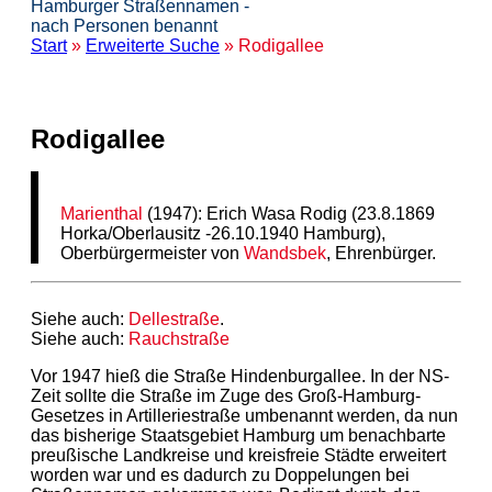
Hamburger Straßennamen -
nach Personen benannt
Start
»
Erweiterte Suche
» Rodigallee
Rodigallee
Marienthal
(1947): Erich Wasa Rodig (23.8.1869
Horka/Oberlausitz -26.10.1940 Hamburg),
Oberbürgermeister von
Wandsbek
, Ehrenbürger.
Siehe auch:
Dellestraße
.
Siehe auch:
Rauchstraße
Vor 1947 hieß die Straße Hindenburgallee. In der NS-
Zeit sollte die Straße im Zuge des Groß-Hamburg-
Gesetzes in Artilleriestraße umbenannt werden, da nun
das bisherige Staatsgebiet Hamburg um benachbarte
preußische Landkreise und kreisfreie Städte erweitert
worden war und es dadurch zu Doppelungen bei