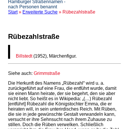
Hamburger Straßennamen -
nach Personen benannt
Start
»
Erweiterte Suche
» Rübezahlstraße
Rübezahlstraße
Billstedt
(1952), Märchenfigur.
Siehe auch:
Grimmstraße
Die Herkunft des Namens „Rübezahl“ wird u. a.
zurückgeführt auf eine Frau, die entführt wurde, damit
sie einen Mann heirate, der sie begehrt, den sie aber
nicht liebt. So heißt es in Wikipedia: „(…) Rübezahl
[entführt] Rübezahl die Königstochter Emma, die er
heiraten will, in sein unterirdisches Reich. Mit Rüben,
die sie in jede gewünschte Gestalt verwandeln kann,
versucht er ihre Sehnsucht nach ihrem Zuhause zu
stillen. Doch die Rüben verwelken. Schließlich